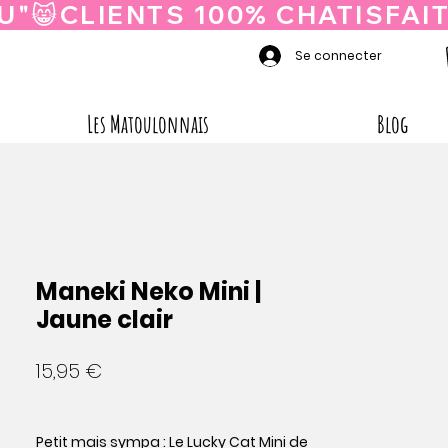
Se connecter
Les Matoulonnais
Blog
Maneki Neko Mini |
Jaune clair
Prix
15,95 €
Petit mais sympa : Le Lucky Cat Mini de