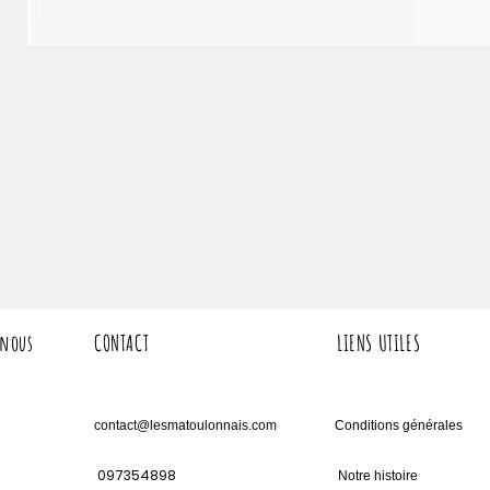
 nous
CONTACT
LIENS UTILES
contact@lesmatoulonnais.com
Conditions générales
097354898
Notre histoire