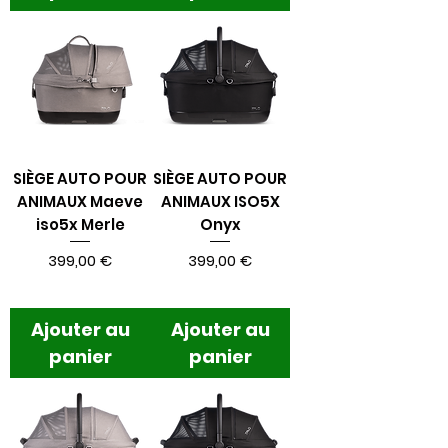
SIÈGE AUTO POUR
SIÈGE AUTO POUR
ANIMAUX Maeve
ANIMAUX ISO5X
iso5x Merle
Onyx
Prix
Prix
399,00 €
399,00 €
Ajouter au
Ajouter au
panier
panier