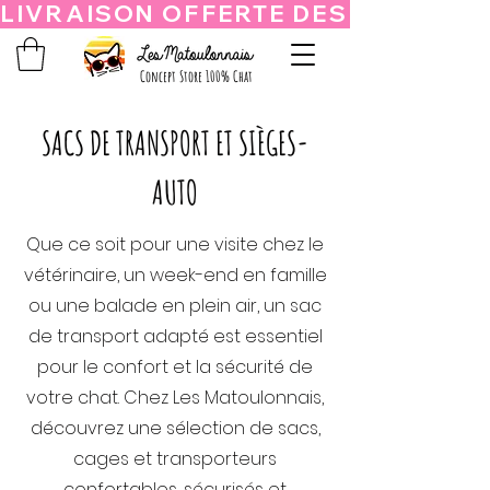
Concept Store 100% Chat
SACS DE TRANSPORT ET SIÈGES-
AUTO
Que ce soit pour une visite chez le
vétérinaire, un week-end en famille
ou une balade en plein air, un sac
de transport adapté est essentiel
pour le confort et la sécurité de
votre chat. Chez Les Matoulonnais,
découvrez une sélection de sacs,
cages et transporteurs
confortables, sécurisés et