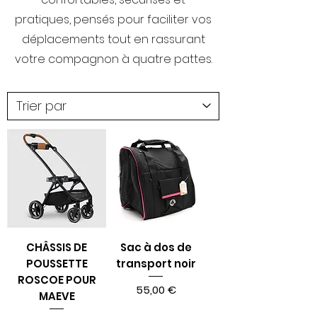
pratiques, pensés pour faciliter vos
déplacements tout en rassurant
votre compagnon à quatre pattes.
CHÂSSIS DE
Sac à dos de
POUSSETTE
transport noir
ROSCOE POUR
Prix
55,00 €
MAEVE