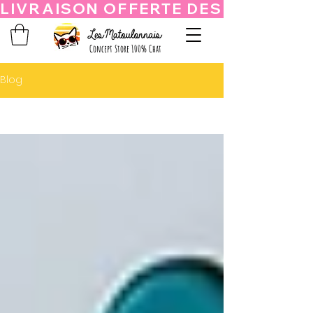
Concept Store 100% Chat
Blog