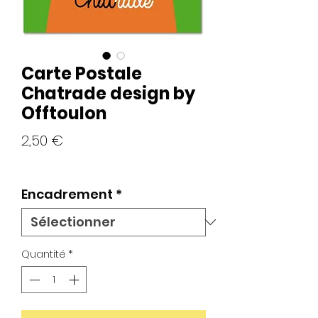
Carte Postale
Chatrade design by
Offtoulon
Prix
2,50 €
Encadrement
*
Quantité
*