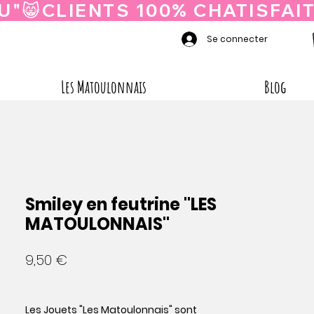
Se connecter
Les Matoulonnais
Blog
Smiley en feutrine "LES
MATOULONNAIS"
Prix
9,50 €
Les Jouets "Les Matoulonnais" sont