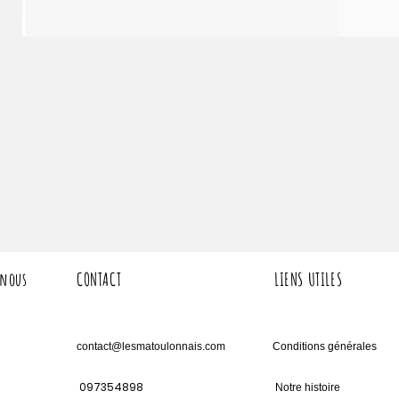
 nous
CONTACT
LIENS UTILES
contact@lesmatoulonnais.com
Conditions générales
097354898
Notre histoire