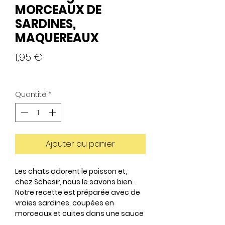
MORCEAUX DE
SARDINES,
MAQUEREAUX
Prix
1,95 €
Quantité
*
Ajouter au panier
Les chats adorent le poisson et,
chez Schesir, nous le savons bien.
Notre recette est préparée avec de
vraies sardines, coupées en
morceaux et cuites dans une sauce
savoureuse et hydratante qui