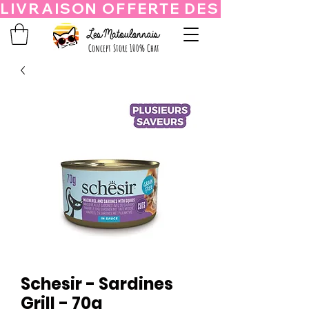
Concept Store 100% Chat
Schesir - Sardines
Grill - 70g