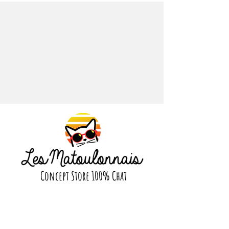
À mettre sur vos vestes, sacs, ou
tout autre support.
Caractéristiques :
Pin's en émail
Bordures dorées
Livré sur sa carte de support illustrée
Concept Store 100% Chat
Suivez nous