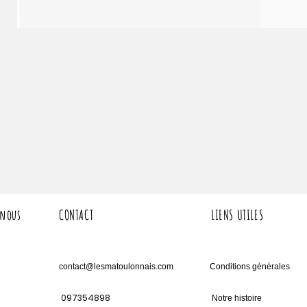
 nous
CONTACT
LIENS UTILES
contact@lesmatoulonnais.com
Conditions générales
097354898
Notre histoire