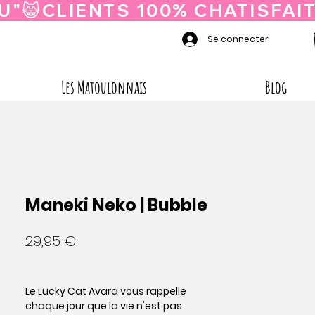
Se connecter
Les Matoulonnais
Blog
Maneki Neko | Bubble
Prix
29,95 €
Le
Lucky Cat Avara
vous rappelle
chaque jour que la vie n'est pas