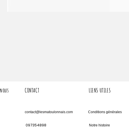
 nous
CONTACT
LIENS UTILES
contact@lesmatoulonnais.com
Conditions générales
097354898
Notre histoire