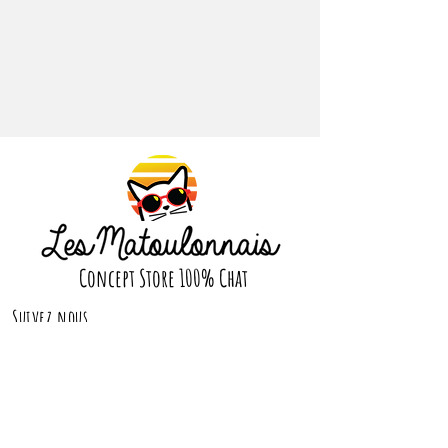
Concept Store 100% Chat
Suivez nous
CONTACT
contact@lesmatoulonnais.com