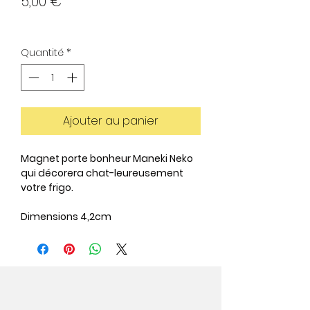
Prix
5,00 €
Quantité
*
Ajouter au panier
Magnet porte bonheur Maneki Neko
qui décorera chat-leureusement
votre frigo.
Dimensions 4,2cm