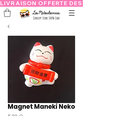
Concept Store 100% Chat
Magnet Maneki Neko