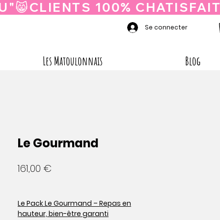
Se connecter
Les Matoulonnais
Blog
Le Gourmand
Prix
161,00 €
Le Pack Le Gourmand – Repas en
hauteur, bien-être garanti