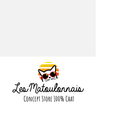
©️ Design exclusif by Fluid Market
🌈 Des variations de couleur peuvent
exister entre la photo et le produit
final.
Concept Store 100% Chat
Suivez nous