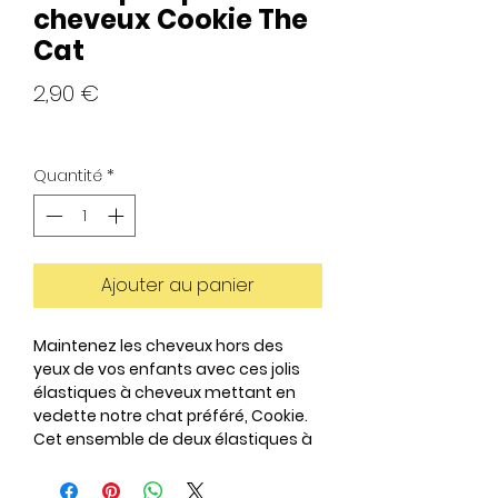
cheveux Cookie The
Cat
Prix
2,90 €
Quantité
*
Ajouter au panier
Maintenez les cheveux hors des
yeux de vos enfants avec ces jolis
élastiques à cheveux mettant en
vedette notre chat préféré, Cookie.
Cet ensemble de deux élastiques à
cheveux est idéal pour ajouter
une touche de plaisir aux queues de