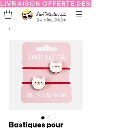
Concept Store 100% Chat
Elastiques pour