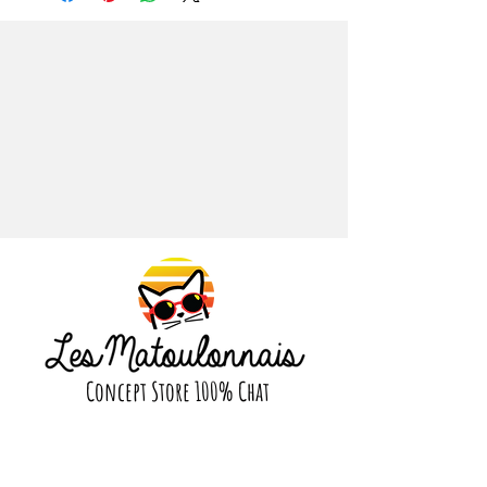
cheval et aux tresses.
Infos produits
Dimensions: 0,7 cm × 1,8 cm × 2 cm
Concept Store 100% Chat
Suivez nous