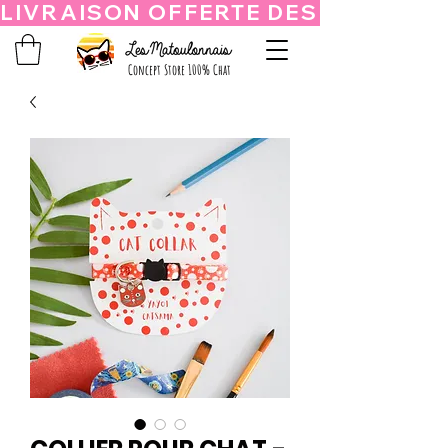
Concept Store 100% Chat