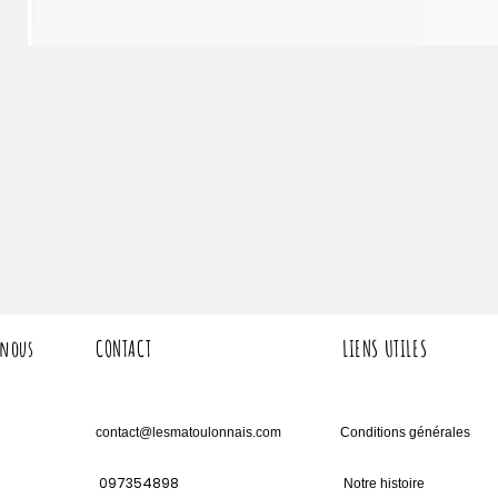
 nous
CONTACT
LIENS UTILES
contact@lesmatoulonnais.com
Conditions générales
097354898
Notre histoire