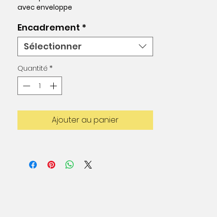
avec enveloppe
Encadrement
*
Sélectionner
Quantité
*
Ajouter au panier