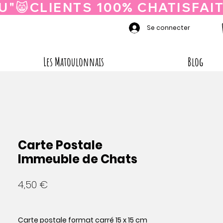
Se connecter
Les Matoulonnais
Blog
Carte Postale
Immeuble de Chats
Prix
4,50 €
Carte postale format carré 15 x 15 cm