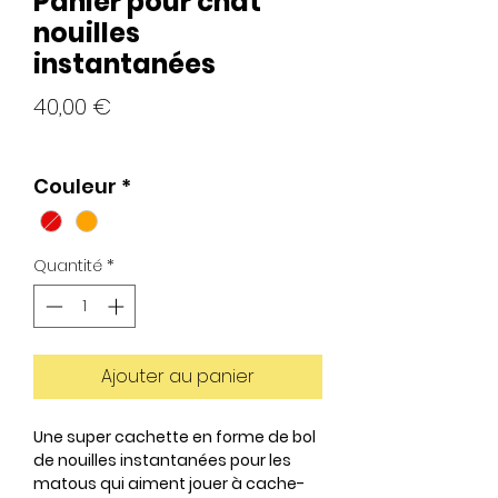
Panier pour chat
nouilles
instantanées
Prix
40,00 €
Couleur
*
Quantité
*
Ajouter au panier
Une super cachette en forme de bol
de nouilles instantanées pour les
matous qui aiment jouer à cache-