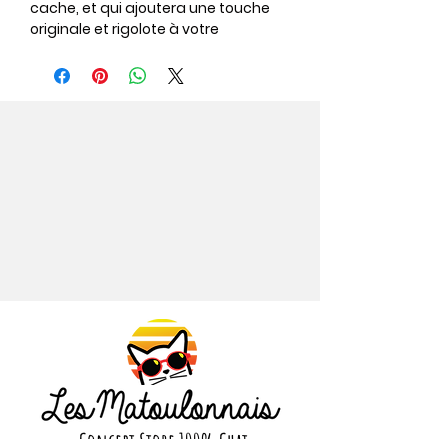
cache, et qui ajoutera une touche
originale et rigolote à votre
décoration d'intérieur sans la
dénaturer !
Coloris : Rouge ou orange
Taille : 40x20cm
Matière : Peluche
Concept Store 100% Chat