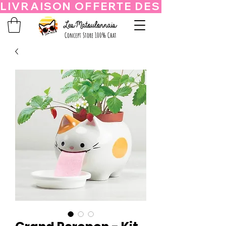
Concept Store 100% Chat