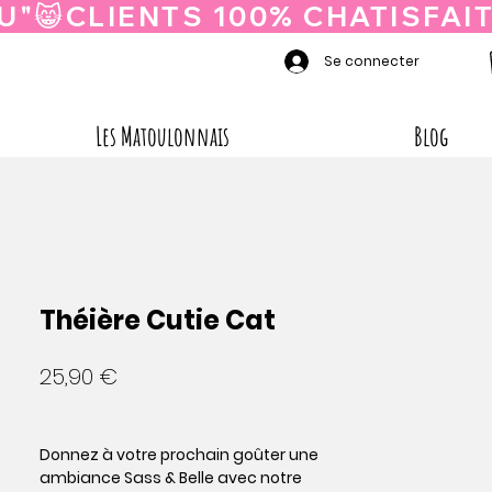
Se connecter
Les Matoulonnais
Blog
Théière Cutie Cat
Prix
25,90 €
Donnez à votre prochain goûter une
ambiance Sass & Belle avec notre