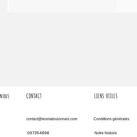
 nous
CONTACT
LIENS UTILES
contact@lesmatoulonnais.com
Conditions générales
097354898
Notre histoire