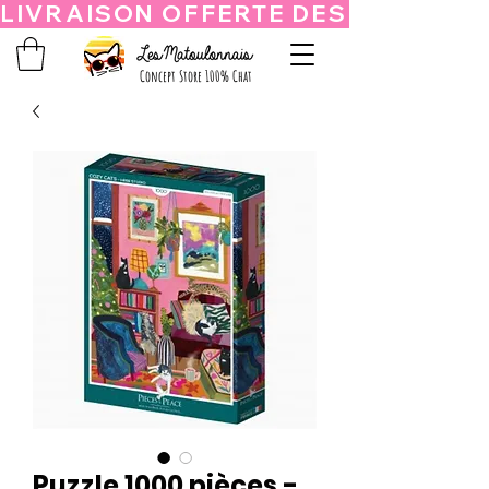
Concept Store 100% Chat
Puzzle 1000 pièces -