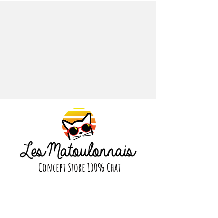
cadeau idéal pour le chat et
l'amateur d'art.
Pin's en émail dur de 29 mm avec
finition dorée.
Livré avec une carte de support
illustrée.
Concept Store 100% Chat
Suivez nous