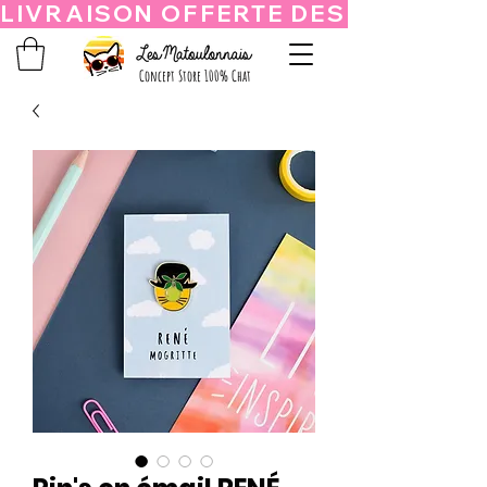
Concept Store 100% Chat