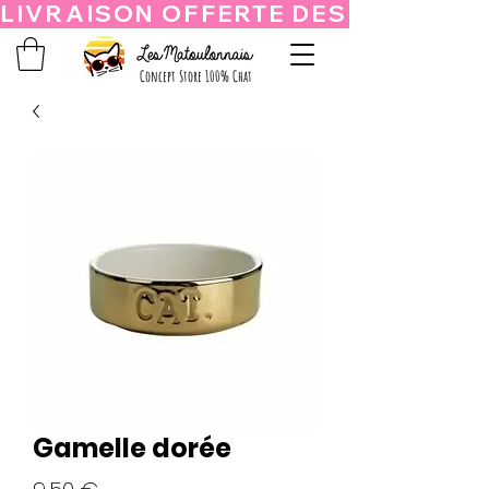
Concept Store 100% Chat
Gamelle dorée
Prix