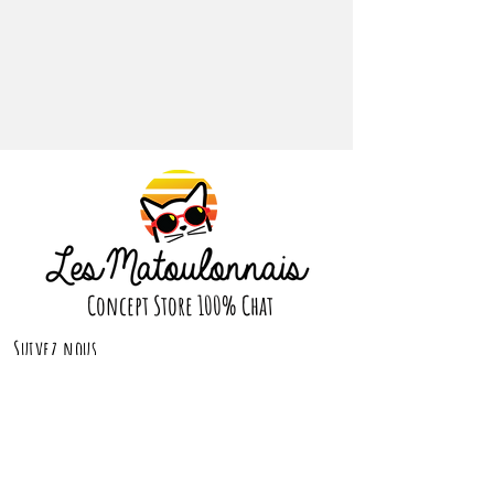
vaisselle
Concept Store 100% Chat
Suivez nous
CONTACT
contact@lesmatoulonnais.com