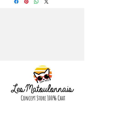
cataire Bio cultivée en France. La
cataire est une plante dont les
chats raffolent et qui les stimule
pour favoriser le jeu.
Tous nos jouets son testés et
validés par nos petits pensionnaires
^^
Dimensions approximatives :
Hauteur 7.5 cm - Largeur 7 cm
Concept Store 100% Chat
Suivez nous