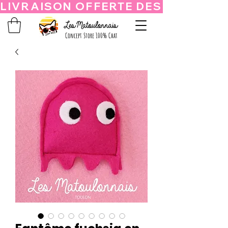
Concept Store 100% Chat