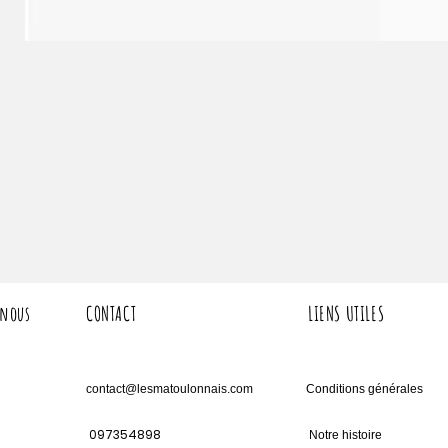
 nous
CONTACT
LIENS UTILES
contact@lesmatoulonnais.com
Conditions générales
097354898
Notre histoire