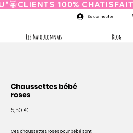
Se connecter
Les Matoulonnais
Blog
Chaussettes bébé
roses
Prix
5,50 €
Ces chaussettes roses pour bébé sont