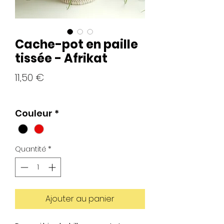
Cache-pot en paille
tissée - Afrikat
Prix
11,50 €
Couleur
*
Quantité
*
Ajouter au panier